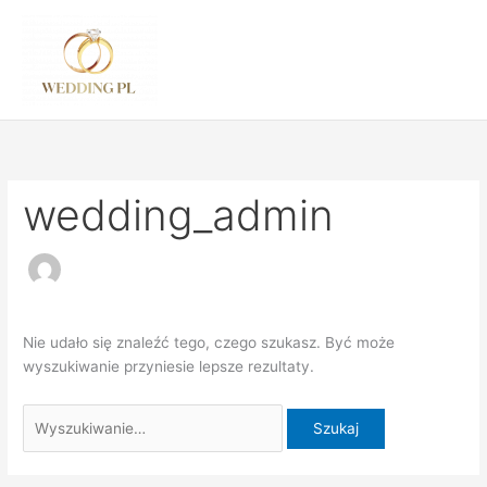
Przejdź
Szukaj
do
dla:
treści
wedding_admin
Nie udało się znaleźć tego, czego szukasz. Być może
wyszukiwanie przyniesie lepsze rezultaty.